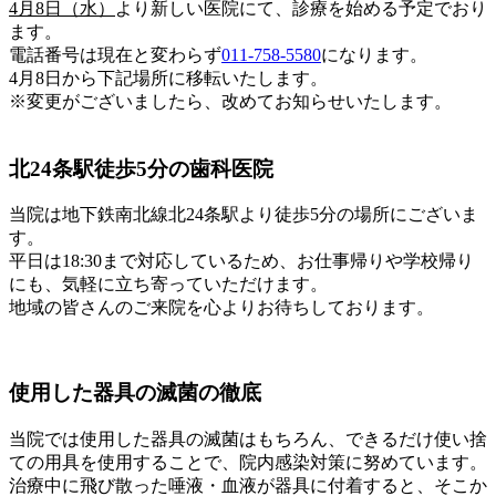
4月8日（水）
より新しい医院にて、診療を始める予定でおり
ます。
電話番号は現在と変わらず
011-758-5580
になります。
4月8日から下記場所に移転いたします。
※変更がございましたら、改めてお知らせいたします。
北24条駅徒歩5分の歯科医院
当院は地下鉄南北線北24条駅より徒歩5分の場所にございま
す。
平日は18:30まで対応しているため、お仕事帰りや学校帰り
にも、気軽に立ち寄っていただけます。
地域の皆さんのご来院を心よりお待ちしております。
使用した器具の滅菌の徹底
当院では使用した器具の滅菌はもちろん、できるだけ使い捨
ての用具を使用することで、院内感染対策に努めています。
治療中に飛び散った唾液・血液が器具に付着すると、そこか