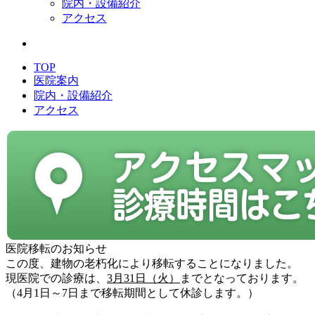
院内・設備紹介
アクセス
TOP
医院案内
院内・設備紹介
アクセス
医院移転のお知らせ
この度、建物の老朽化により移転することになりました。
現医院での診療は、
3月31日（火）
までとなっております。
（4月1日～7日まで移転期間として休診します。）